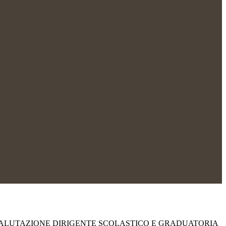
ALUTAZIONE DIRIGENTE SCOLASTICO E GRADUATORIA