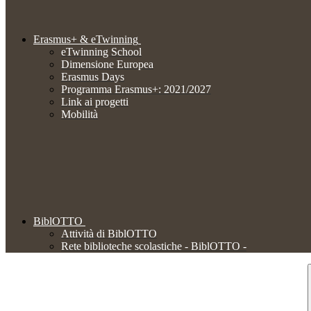
Erasmus+ & eTwinning
eTwinning School
Dimensione Europea
Erasmus Days
Programma Erasmus+: 2021/2027
Link ai progetti
Mobilità
BiblOTTO
Attività di BiblOTTO
Rete biblioteche scolastiche - BiblOTTO -