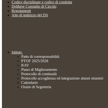
Codice disciplinare e codice di condotta
Delibere Consiglio di Circolo
Regolamenti
Atto di indirizzo del DS
Istituto
Patto di corresponsabilità
PTOF 2025/2028
RAV
Piano di Miglioramento
Protocollo di continuità
Protocollo accoglienza ed integrazione alunni stranieri
Calendario
Orario di Segreteria