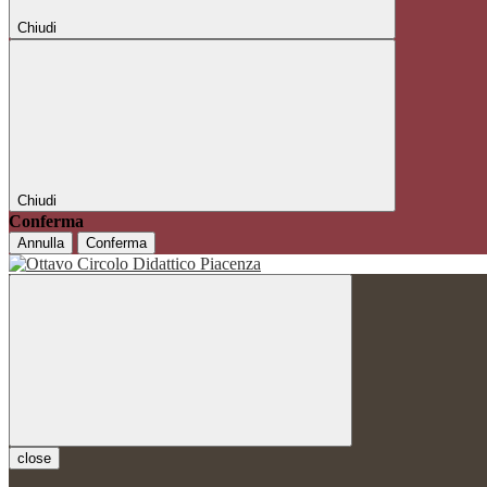
Chiudi
Chiudi
Conferma
Annulla
Conferma
close