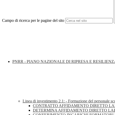
Campo di ricerca per le pagine del sito
PNRR - PIANO NAZIONALE DI RIPRESA E RESILIENZ
Linea di investimento 2.1: - Formazione del personale sco
CONTRATTO AFFIDAMENTO DIRETTO LAB
DETERMINA AFFIDAMENTO DIRETTO LAB
CONFERIMENTO INCARICHI FORMATORI L