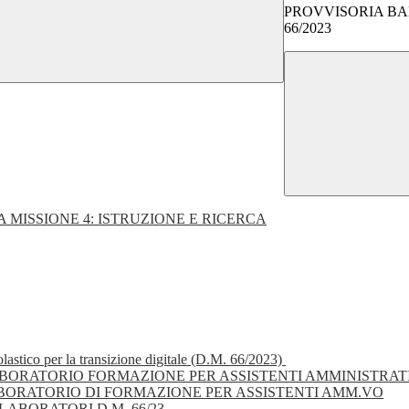
PROVVISORIA BA
66/2023
A MISSIONE 4: ISTRUZIONE E RICERCA
lastico per la transizione digitale (D.M. 66/2023)
ORATORIO FORMAZIONE PER ASSISTENTI AMMINISTRAT
ORATORIO DI FORMAZIONE PER ASSISTENTI AMM.VO
ABORATORI D.M. 66/23