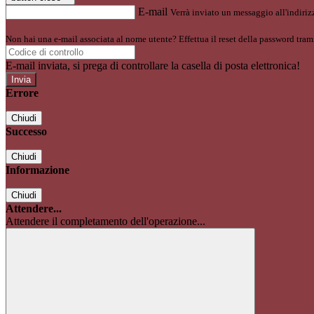
E-mail
Verrà inviato un messaggio all'indirizz
Non hai una e-mail associata al nome utente? Effettua il reset della password tram
E-mail inviata, si prega di controllare la casella di posta elettronica!
Errore
Chiudi
Successo
Chiudi
Informazione
Chiudi
Attendere...
Attendere il completamento dell'operazione...