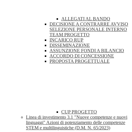
ALLEGATI AL BANDO
DECISIONE A CONTRARRE AVVISO
SELEZIONE PERSONALE INTERNO
TEAM PROGETTO
INCARICO RUP
DISSEMINAZIONE
ASSUNZIONE FONDI A BILANCIO
ACCORDO DI CONCESSIONE
PROPOSTA PROGETTUALE
CUP PROGETTO
Linea di investimento 3.1 "Nuove competenze e nuovi
linguaggi" Azioni di potenziamento delle competenze
STEM e multilinguistiche (D.M. N. 65/2023)