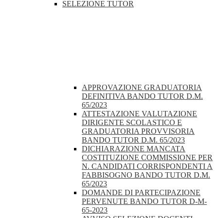
SELEZIONE TUTOR
APPROVAZIONE GRADUATORIA
DEFINITIVA BANDO TUTOR D.M.
65/2023
ATTESTAZIONE VALUTAZIONE
DIRIGENTE SCOLASTICO E
GRADUATORIA PROVVISORIA
BANDO TUTOR D.M. 65/2023
DICHIARAZIONE MANCATA
COSTITUZIONE COMMISSIONE PER
N. CANDIDATI CORRISPONDENTI A
FABBISOGNO BANDO TUTOR D.M.
65/2023
DOMANDE DI PARTECIPAZIONE
PERVENUTE BANDO TUTOR D-M-
65-2023