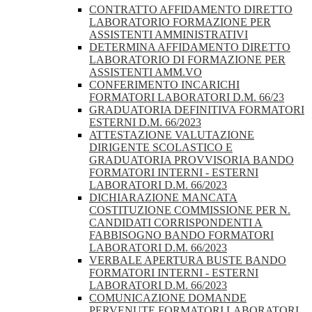
CONTRATTO AFFIDAMENTO DIRETTO
LABORATORIO FORMAZIONE PER
ASSISTENTI AMMINISTRATIVI
DETERMINA AFFIDAMENTO DIRETTO
LABORATORIO DI FORMAZIONE PER
ASSISTENTI AMM.VO
CONFERIMENTO INCARICHI
FORMATORI LABORATORI D.M. 66/23
GRADUATORIA DEFINITIVA FORMATORI
ESTERNI D.M. 66/2023
ATTESTAZIONE VALUTAZIONE
DIRIGENTE SCOLASTICO E
GRADUATORIA PROVVISORIA BANDO
FORMATORI INTERNI - ESTERNI
LABORATORI D.M. 66/2023
DICHIARAZIONE MANCATA
COSTITUZIONE COMMISSIONE PER N.
CANDIDATI CORRISPONDENTI A
FABBISOGNO BANDO FORMATORI
LABORATORI D.M. 66/2023
VERBALE APERTURA BUSTE BANDO
FORMATORI INTERNI - ESTERNI
LABORATORI D.M. 66/2023
COMUNICAZIONE DOMANDE
PERVENUTE FORMATORI LABORATORI