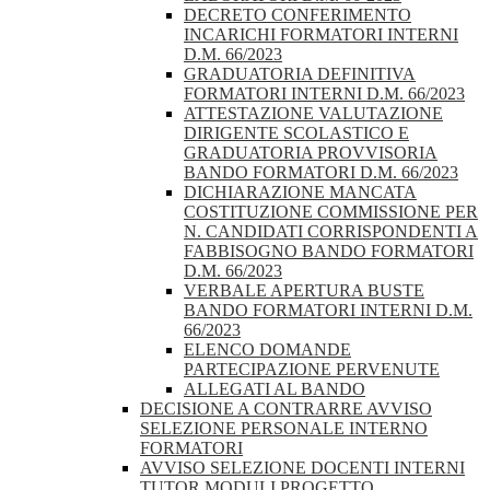
DECRETO CONFERIMENTO
INCARICHI FORMATORI INTERNI
D.M. 66/2023
GRADUATORIA DEFINITIVA
FORMATORI INTERNI D.M. 66/2023
ATTESTAZIONE VALUTAZIONE
DIRIGENTE SCOLASTICO E
GRADUATORIA PROVVISORIA
BANDO FORMATORI D.M. 66/2023
DICHIARAZIONE MANCATA
COSTITUZIONE COMMISSIONE PER
N. CANDIDATI CORRISPONDENTI A
FABBISOGNO BANDO FORMATORI
D.M. 66/2023
VERBALE APERTURA BUSTE
BANDO FORMATORI INTERNI D.M.
66/2023
ELENCO DOMANDE
PARTECIPAZIONE PERVENUTE
ALLEGATI AL BANDO
DECISIONE A CONTRARRE AVVISO
SELEZIONE PERSONALE INTERNO
FORMATORI
AVVISO SELEZIONE DOCENTI INTERNI
TUTOR MODULI PROGETTO