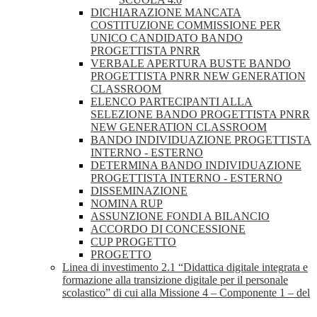
DICHIARAZIONE MANCATA
COSTITUZIONE COMMISSIONE PER
UNICO CANDIDATO BANDO
PROGETTISTA PNRR
VERBALE APERTURA BUSTE BANDO
PROGETTISTA PNRR NEW GENERATION
CLASSROOM
ELENCO PARTECIPANTI ALLA
SELEZIONE BANDO PROGETTISTA PNRR
NEW GENERATION CLASSROOM
BANDO INDIVIDUAZIONE PROGETTISTA
INTERNO - ESTERNO
DETERMINA BANDO INDIVIDUAZIONE
PROGETTISTA INTERNO - ESTERNO
DISSEMINAZIONE
NOMINA RUP
ASSUNZIONE FONDI A BILANCIO
ACCORDO DI CONCESSIONE
CUP PROGETTO
PROGETTO
Linea di investimento 2.1 “Didattica digitale integrata e
formazione alla transizione digitale per il personale
scolastico” di cui alla Missione 4 – Componente 1 – del