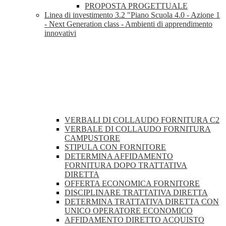
PROPOSTA PROGETTUALE
Linea di investimento 3.2 "Piano Scuola 4.0 - Azione 1
- Next Generation class - Ambienti di apprendimento
innovativi
VERBALI DI COLLAUDO FORNITURA C2
VERBALE DI COLLAUDO FORNITURA
CAMPUSTORE
STIPULA CON FORNITORE
DETERMINA AFFIDAMENTO
FORNITURA DOPO TRATTATIVA
DIRETTA
OFFERTA ECONOMICA FORNITORE
DISCIPLINARE TRATTATIVA DIRETTA
DETERMINA TRATTATIVA DIRETTA CON
UNICO OPERATORE ECONOMICO
AFFIDAMENTO DIRETTO ACQUISTO