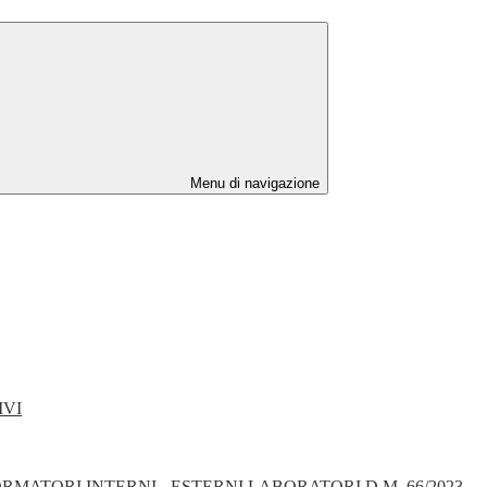
Menu di navigazione
IVI
ATORI INTERNI - ESTERNI LABORATORI D.M. 66/2023