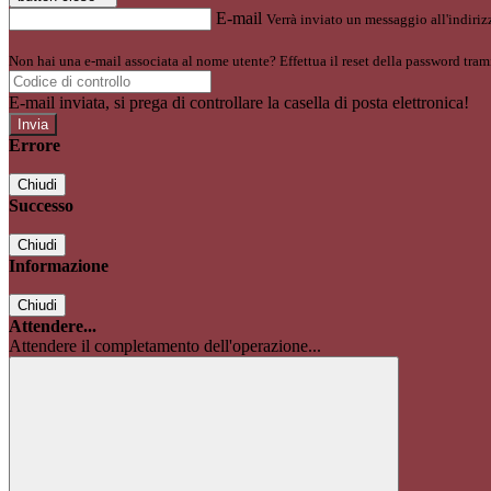
E-mail
Verrà inviato un messaggio all'indirizz
Non hai una e-mail associata al nome utente? Effettua il reset della password tram
E-mail inviata, si prega di controllare la casella di posta elettronica!
Errore
Chiudi
Successo
Chiudi
Informazione
Chiudi
Attendere...
Attendere il completamento dell'operazione...