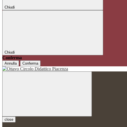
Chiudi
Chiudi
Conferma
Annulla
Conferma
close