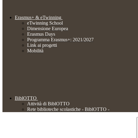
Erasmus+ & eTwinning
eTwinning School
Dimensione Europea
Erasmus Days
Programma Erasmus+: 2021/2027
Link ai progetti
Mobilità
BiblOTTO
Attività di BiblOTTO
Rete biblioteche scolastiche - BiblOTTO -