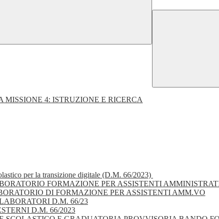
A MISSIONE 4: ISTRUZIONE E RICERCA
lastico per la transizione digitale (D.M. 66/2023)
ORATORIO FORMAZIONE PER ASSISTENTI AMMINISTRAT
ORATORIO DI FORMAZIONE PER ASSISTENTI AMM.VO
ABORATORI D.M. 66/23
TERNI D.M. 66/2023
 SCOLASTICO E GRADUATORIA PROVVISORIA BANDO FORM