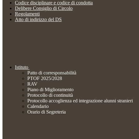
Codice disciplinare e codice di condotta
Delibere Consiglio di Circolo
Regolamenti
Atto di indirizzo del DS
Istituto
Patto di corresponsabilità
PTOF 2025/2028
RAV
Piano di Miglioramento
Protocollo di continuità
Protocollo accoglienza ed integrazione alunni stranieri
Calendario
Orario di Segreteria