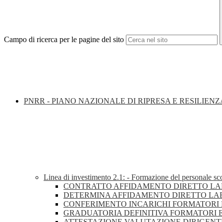
Campo di ricerca per le pagine del sito
PNRR - PIANO NAZIONALE DI RIPRESA E RESILIENZ
Linea di investimento 2.1: - Formazione del personale sco
CONTRATTO AFFIDAMENTO DIRETTO LAB
DETERMINA AFFIDAMENTO DIRETTO LAB
CONFERIMENTO INCARICHI FORMATORI L
GRADUATORIA DEFINITIVA FORMATORI ES
ATTESTAZIONE VALUTAZIONE DIRIGENTE