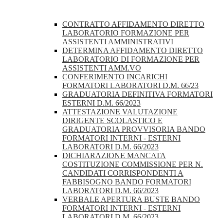
CONTRATTO AFFIDAMENTO DIRETTO
LABORATORIO FORMAZIONE PER
ASSISTENTI AMMINISTRATIVI
DETERMINA AFFIDAMENTO DIRETTO
LABORATORIO DI FORMAZIONE PER
ASSISTENTI AMM.VO
CONFERIMENTO INCARICHI
FORMATORI LABORATORI D.M. 66/23
GRADUATORIA DEFINITIVA FORMATORI
ESTERNI D.M. 66/2023
ATTESTAZIONE VALUTAZIONE
DIRIGENTE SCOLASTICO E
GRADUATORIA PROVVISORIA BANDO
FORMATORI INTERNI - ESTERNI
LABORATORI D.M. 66/2023
DICHIARAZIONE MANCATA
COSTITUZIONE COMMISSIONE PER N.
CANDIDATI CORRISPONDENTI A
FABBISOGNO BANDO FORMATORI
LABORATORI D.M. 66/2023
VERBALE APERTURA BUSTE BANDO
FORMATORI INTERNI - ESTERNI
LABORATORI D.M. 66/2023