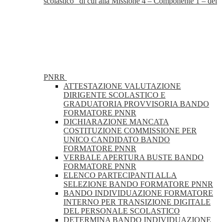
scolastico” di cui alla Missione 4 – Componente 1 – del
PNRR
ATTESTAZIONE VALUTAZIONE
DIRIGENTE SCOLASTICO E
GRADUATORIA PROVVISORIA BANDO
FORMATORE PNNR
DICHIARAZIONE MANCATA
COSTITUZIONE COMMISSIONE PER
UNICO CANDIDATO BANDO
FORMATORE PNNR
VERBALE APERTURA BUSTE BANDO
FORMATORE PNNR
ELENCO PARTECIPANTI ALLA
SELEZIONE BANDO FORMATORE PNNR
BANDO INDIVIDUAZIONE FORMATORE
INTERNO PER TRANSIZIONE DIGITALE
DEL PERSONALE SCOLASTICO
DETERMINA BANDO INDIVIDUAZIONE