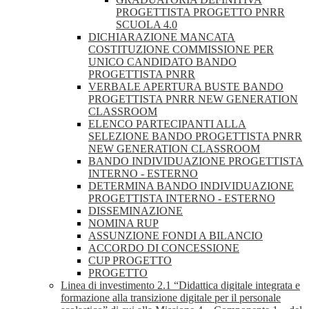
PROGETTISTA PROGETTO PNRR
SCUOLA 4.0
DICHIARAZIONE MANCATA
COSTITUZIONE COMMISSIONE PER
UNICO CANDIDATO BANDO
PROGETTISTA PNRR
VERBALE APERTURA BUSTE BANDO
PROGETTISTA PNRR NEW GENERATION
CLASSROOM
ELENCO PARTECIPANTI ALLA
SELEZIONE BANDO PROGETTISTA PNRR
NEW GENERATION CLASSROOM
BANDO INDIVIDUAZIONE PROGETTISTA
INTERNO - ESTERNO
DETERMINA BANDO INDIVIDUAZIONE
PROGETTISTA INTERNO - ESTERNO
DISSEMINAZIONE
NOMINA RUP
ASSUNZIONE FONDI A BILANCIO
ACCORDO DI CONCESSIONE
CUP PROGETTO
PROGETTO
Linea di investimento 2.1 “Didattica digitale integrata e
formazione alla transizione digitale per il personale