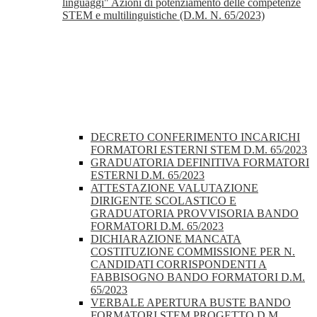
linguaggi" Azioni di potenziamento delle competenze
STEM e multilinguistiche (D.M. N. 65/2023)
DECRETO CONFERIMENTO INCARICHI
FORMATORI ESTERNI STEM D.M. 65/2023
GRADUATORIA DEFINITIVA FORMATORI
ESTERNI D.M. 65/2023
ATTESTAZIONE VALUTAZIONE
DIRIGENTE SCOLASTICO E
GRADUATORIA PROVVISORIA BANDO
FORMATORI D.M. 65/2023
DICHIARAZIONE MANCATA
COSTITUZIONE COMMISSIONE PER N.
CANDIDATI CORRISPONDENTI A
FABBISOGNO BANDO FORMATORI D.M.
65/2023
VERBALE APERTURA BUSTE BANDO
FORMATORI STEM PROGETTO D.M.