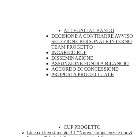
ALLEGATI AL BANDO
DECISIONE A CONTRARRE AVVISO
SELEZIONE PERSONALE INTERNO
TEAM PROGETTO
INCARICO RUP
DISSEMINAZIONE
ASSUNZIONE FONDI A BILANCIO
ACCORDO DI CONCESSIONE
PROPOSTA PROGETTUALE
CUP PROGETTO
Linea di investimento 3.1 "Nuove competenze e nuovi