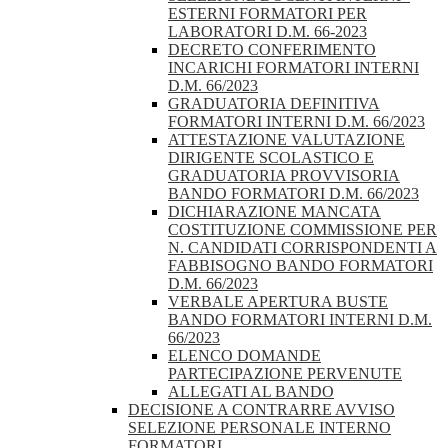
ESTERNI FORMATORI PER
LABORATORI D.M. 66-2023
DECRETO CONFERIMENTO
INCARICHI FORMATORI INTERNI
D.M. 66/2023
GRADUATORIA DEFINITIVA
FORMATORI INTERNI D.M. 66/2023
ATTESTAZIONE VALUTAZIONE
DIRIGENTE SCOLASTICO E
GRADUATORIA PROVVISORIA
BANDO FORMATORI D.M. 66/2023
DICHIARAZIONE MANCATA
COSTITUZIONE COMMISSIONE PER
N. CANDIDATI CORRISPONDENTI A
FABBISOGNO BANDO FORMATORI
D.M. 66/2023
VERBALE APERTURA BUSTE
BANDO FORMATORI INTERNI D.M.
66/2023
ELENCO DOMANDE
PARTECIPAZIONE PERVENUTE
ALLEGATI AL BANDO
DECISIONE A CONTRARRE AVVISO
SELEZIONE PERSONALE INTERNO
FORMATORI