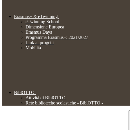
Erasmus+ & eTwinning
eTwinning School
Dimensione Europea
Erasmus Days
Programma Erasmus+: 2021/2027
Link ai progetti
Mobilità
BiblOTTO
Attività di BiblOTTO
Rete biblioteche scolastiche - BiblOTTO -