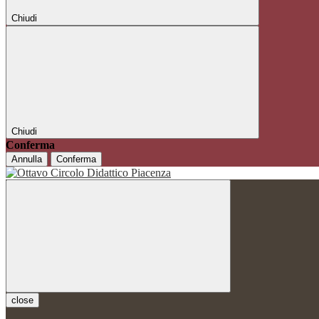
Chiudi
Chiudi
Conferma
Annulla
Conferma
close