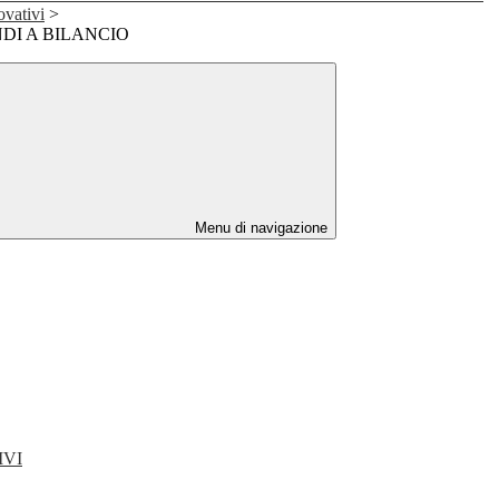
ovativi
>
DI A BILANCIO
Menu di navigazione
IVI