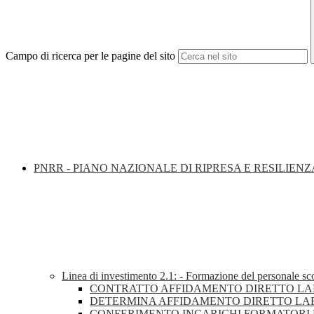
Campo di ricerca per le pagine del sito
PNRR - PIANO NAZIONALE DI RIPRESA E RESILIENZ
Linea di investimento 2.1: - Formazione del personale sco
CONTRATTO AFFIDAMENTO DIRETTO LAB
DETERMINA AFFIDAMENTO DIRETTO LAB
CONFERIMENTO INCARICHI FORMATORI L