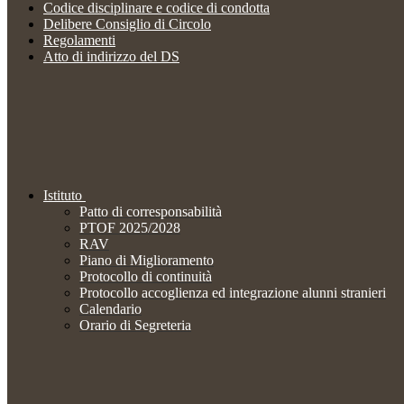
Codice disciplinare e codice di condotta
Delibere Consiglio di Circolo
Regolamenti
Atto di indirizzo del DS
Istituto
Patto di corresponsabilità
PTOF 2025/2028
RAV
Piano di Miglioramento
Protocollo di continuità
Protocollo accoglienza ed integrazione alunni stranieri
Calendario
Orario di Segreteria