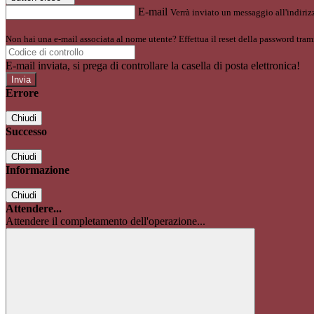
E-mail
Verrà inviato un messaggio all'indirizz
Non hai una e-mail associata al nome utente? Effettua il reset della password tram
E-mail inviata, si prega di controllare la casella di posta elettronica!
Errore
Chiudi
Successo
Chiudi
Informazione
Chiudi
Attendere...
Attendere il completamento dell'operazione...