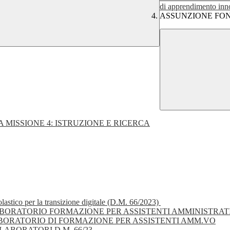
di apprendimento inn
ASSUNZIONE FON
A MISSIONE 4: ISTRUZIONE E RICERCA
lastico per la transizione digitale (D.M. 66/2023)
ORATORIO FORMAZIONE PER ASSISTENTI AMMINISTRAT
ORATORIO DI FORMAZIONE PER ASSISTENTI AMM.VO
ABORATORI D.M. 66/23