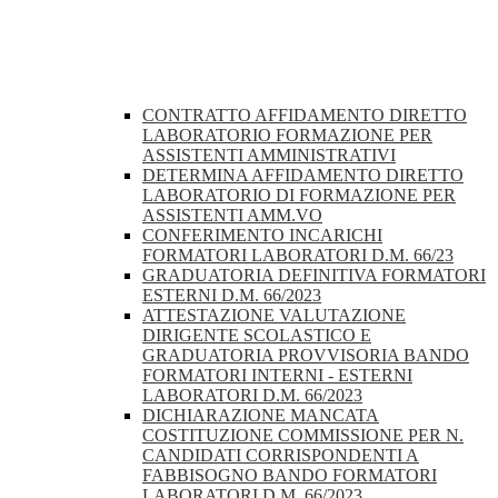
CONTRATTO AFFIDAMENTO DIRETTO
LABORATORIO FORMAZIONE PER
ASSISTENTI AMMINISTRATIVI
DETERMINA AFFIDAMENTO DIRETTO
LABORATORIO DI FORMAZIONE PER
ASSISTENTI AMM.VO
CONFERIMENTO INCARICHI
FORMATORI LABORATORI D.M. 66/23
GRADUATORIA DEFINITIVA FORMATORI
ESTERNI D.M. 66/2023
ATTESTAZIONE VALUTAZIONE
DIRIGENTE SCOLASTICO E
GRADUATORIA PROVVISORIA BANDO
FORMATORI INTERNI - ESTERNI
LABORATORI D.M. 66/2023
DICHIARAZIONE MANCATA
COSTITUZIONE COMMISSIONE PER N.
CANDIDATI CORRISPONDENTI A
FABBISOGNO BANDO FORMATORI
LABORATORI D.M. 66/2023