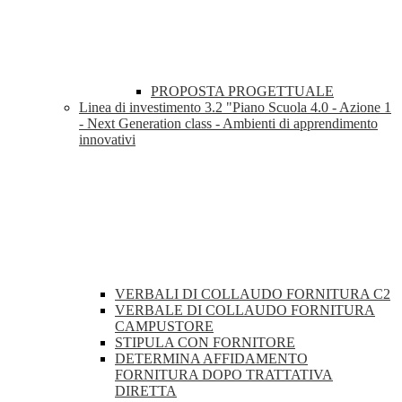
PROPOSTA PROGETTUALE
Linea di investimento 3.2 "Piano Scuola 4.0 - Azione 1
- Next Generation class - Ambienti di apprendimento
innovativi
VERBALI DI COLLAUDO FORNITURA C2
VERBALE DI COLLAUDO FORNITURA
CAMPUSTORE
STIPULA CON FORNITORE
DETERMINA AFFIDAMENTO
FORNITURA DOPO TRATTATIVA
DIRETTA