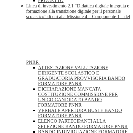
PROGETTO
Linea di investimento 2.1 “Didattica digitale integrata e
formazione alla transizione digitale per il personale
scolastico” di cui alla Missione 4 – Componente 1 – del
PNRR
ATTESTAZIONE VALUTAZIONE
DIRIGENTE SCOLASTICO E
GRADUATORIA PROVVISORIA BANDO
FORMATORE PNNR
DICHIARAZIONE MANCATA
COSTITUZIONE COMMISSIONE PER
UNICO CANDIDATO BANDO
FORMATORE PNNR
VERBALE APERTURA BUSTE BANDO
FORMATORE PNNR
ELENCO PARTECIPANTI ALLA
SELEZIONE BANDO FORMATORE PNNR
BANDO INDIVIDUAZIONE FORMATORE