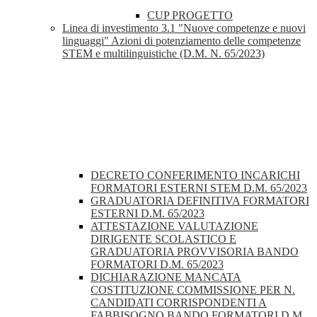
CUP PROGETTO
Linea di investimento 3.1 "Nuove competenze e nuovi
linguaggi" Azioni di potenziamento delle competenze
STEM e multilinguistiche (D.M. N. 65/2023)
DECRETO CONFERIMENTO INCARICHI
FORMATORI ESTERNI STEM D.M. 65/2023
GRADUATORIA DEFINITIVA FORMATORI
ESTERNI D.M. 65/2023
ATTESTAZIONE VALUTAZIONE
DIRIGENTE SCOLASTICO E
GRADUATORIA PROVVISORIA BANDO
FORMATORI D.M. 65/2023
DICHIARAZIONE MANCATA
COSTITUZIONE COMMISSIONE PER N.
CANDIDATI CORRISPONDENTI A
FABBISOGNO BANDO FORMATORI D.M.