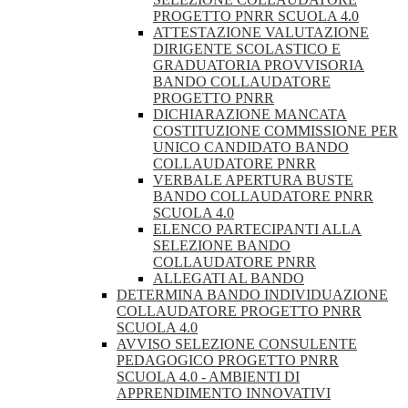
PROGETTO PNRR SCUOLA 4.0
ATTESTAZIONE VALUTAZIONE
DIRIGENTE SCOLASTICO E
GRADUATORIA PROVVISORIA
BANDO COLLAUDATORE
PROGETTO PNRR
DICHIARAZIONE MANCATA
COSTITUZIONE COMMISSIONE PER
UNICO CANDIDATO BANDO
COLLAUDATORE PNRR
VERBALE APERTURA BUSTE
BANDO COLLAUDATORE PNRR
SCUOLA 4.0
ELENCO PARTECIPANTI ALLA
SELEZIONE BANDO
COLLAUDATORE PNRR
ALLEGATI AL BANDO
DETERMINA BANDO INDIVIDUAZIONE
COLLAUDATORE PROGETTO PNRR
SCUOLA 4.0
AVVISO SELEZIONE CONSULENTE
PEDAGOGICO PROGETTO PNRR
SCUOLA 4.0 - AMBIENTI DI
APPRENDIMENTO INNOVATIVI