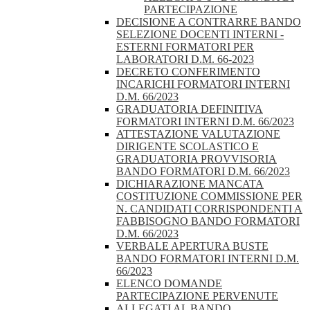
PARTECIPAZIONE
DECISIONE A CONTRARRE BANDO
SELEZIONE DOCENTI INTERNI -
ESTERNI FORMATORI PER
LABORATORI D.M. 66-2023
DECRETO CONFERIMENTO
INCARICHI FORMATORI INTERNI
D.M. 66/2023
GRADUATORIA DEFINITIVA
FORMATORI INTERNI D.M. 66/2023
ATTESTAZIONE VALUTAZIONE
DIRIGENTE SCOLASTICO E
GRADUATORIA PROVVISORIA
BANDO FORMATORI D.M. 66/2023
DICHIARAZIONE MANCATA
COSTITUZIONE COMMISSIONE PER
N. CANDIDATI CORRISPONDENTI A
FABBISOGNO BANDO FORMATORI
D.M. 66/2023
VERBALE APERTURA BUSTE
BANDO FORMATORI INTERNI D.M.
66/2023
ELENCO DOMANDE
PARTECIPAZIONE PERVENUTE
ALLEGATI AL BANDO