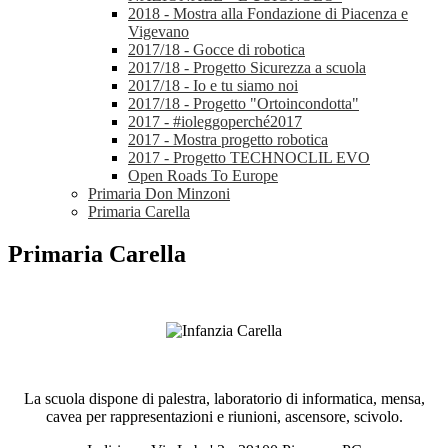
2018 - Mostra alla Fondazione di Piacenza e
Vigevano
2017/18 - Gocce di robotica
2017/18 - Progetto Sicurezza a scuola
2017/18 - Io e tu siamo noi
2017/18 - Progetto "Ortoincondotta"
2017 - #ioleggoperché2017
2017 - Mostra progetto robotica
2017 - Progetto TECHNOCLIL EVO
Open Roads To Europe
Primaria Don Minzoni
Primaria Carella
Primaria Carella
La scuola dispone di palestra, laboratorio di informatica, mensa,
cavea per rappresentazioni e riunioni, ascensore, scivolo.