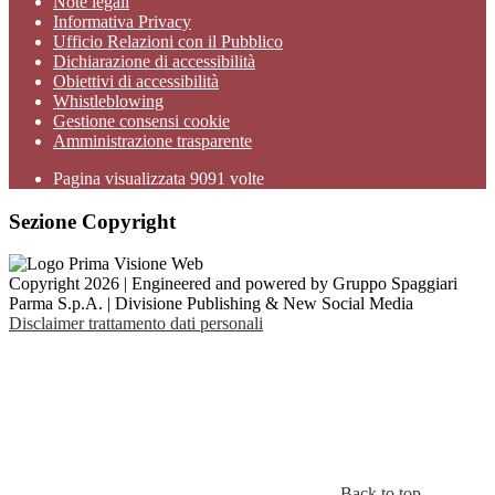
Note legali
Informativa Privacy
Ufficio Relazioni con il Pubblico
Dichiarazione di accessibilità
Obiettivi di accessibilità
Whistleblowing
Gestione consensi cookie
Amministrazione trasparente
Pagina visualizzata
9091
volte
Sezione Copyright
Copyright 2026 | Engineered and powered by Gruppo Spaggiari
Parma S.p.A. | Divisione Publishing & New Social Media
Disclaimer trattamento dati personali
Back to top