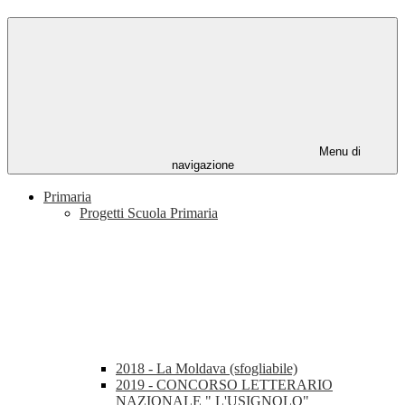
Menu di
navigazione
Primaria
Progetti Scuola Primaria
2018 - La Moldava (sfogliabile)
2019 - CONCORSO LETTERARIO
NAZIONALE " L'USIGNOLO"