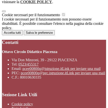
visionare la
COOKIE POLICY
.
Cookie necessari per il funzionamento
I cookie necessari per il funzionamento non possono essere
disabilitati. È possibile consultare l'elenco nella pagina della cookie
policy.
Accetta tutti
Salva le preferenze
Contatti
Ottavo Circolo Didattico Piacenza
Via Don Minzoni, 39 - 29122 PIACENZA
Tel:
0523/455317
Email:
pcee00800q@istruzione.it
Link per inviare una mail
PEC:
pcee00800q@pec.istruzione.it
Link per inviare una mail
C.F.: 80010630335
Sezione Link Utili
Cookie policy