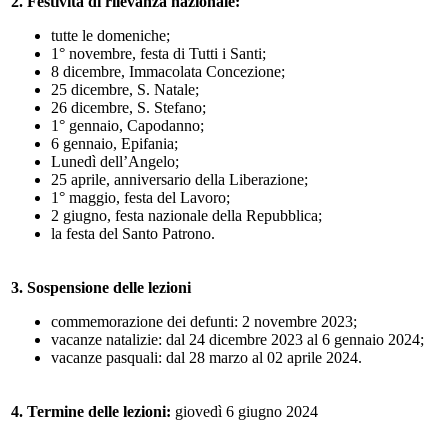
2. Festività di rilevanza nazionale:
tutte le domeniche;
1° novembre, festa di Tutti i Santi;
8 dicembre, Immacolata Concezione;
25 dicembre, S. Natale;
26 dicembre, S. Stefano;
1° gennaio, Capodanno;
6 gennaio, Epifania;
Lunedì dell’Angelo;
25 aprile, anniversario della Liberazione;
1° maggio, festa del Lavoro;
2 giugno, festa nazionale della Repubblica;
la festa del Santo Patrono.
3. Sospensione delle lezioni
commemorazione dei defunti: 2 novembre 2023;
vacanze natalizie: dal 24 dicembre 2023 al 6 gennaio 2024;
vacanze pasquali: dal 28 marzo al 02 aprile 2024.
4. Termine delle lezioni:
giovedì 6 giugno 2024