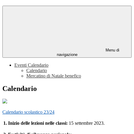
Menu di
navigazione
Eventi Calendario
Calendario
Mercatino di Natale benefico
Calendario
Calendario scolastico 23/24
1. Inizio delle lezioni nelle classi:
15 settembre 2023.