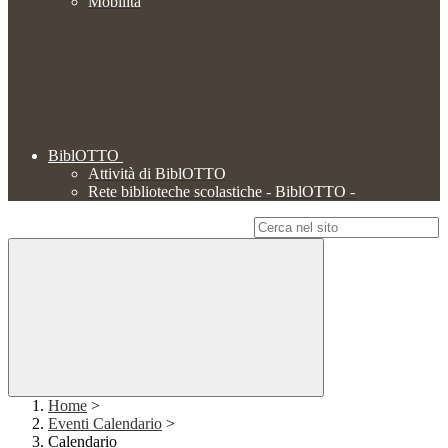
Mobilità
BiblOTTO
Attività di BiblOTTO
Rete biblioteche scolastiche - BiblOTTO -
Campo di ricerca per le pagine del sito
Home
>
Eventi Calendario
>
Calendario