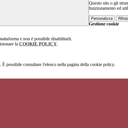
Questo sito o gli stru
funzionamento ed utili 
Personalizza
Rifiuta
Gestione cookie
attaforma e non è possibile disabilitarli.
isionare la
COOKIE POLICY
.
 È possibile consultare l'elenco nella pagina della cookie policy.