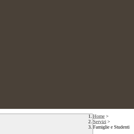
Home
>
Servizi
>
Famiglie e Studenti