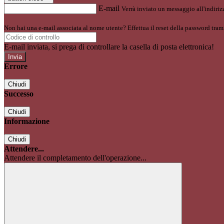
E-mail
Verrà inviato un messaggio all'indirizz
Non hai una e-mail associata al nome utente? Effettua il reset della password tram
E-mail inviata, si prega di controllare la casella di posta elettronica!
Errore
Chiudi
Successo
Chiudi
Informazione
Chiudi
Attendere...
Attendere il completamento dell'operazione...