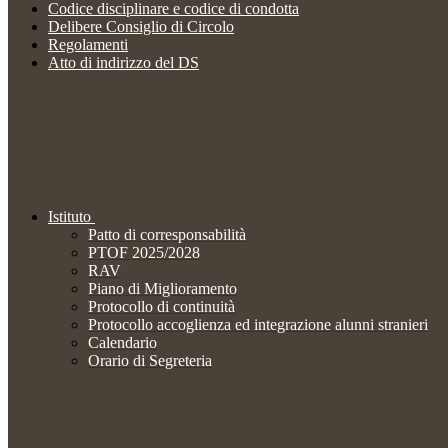
Codice disciplinare e codice di condotta
Delibere Consiglio di Circolo
Regolamenti
Atto di indirizzo del DS
Istituto
Patto di corresponsabilità
PTOF 2025/2028
RAV
Piano di Miglioramento
Protocollo di continuità
Protocollo accoglienza ed integrazione alunni stranieri
Calendario
Orario di Segreteria