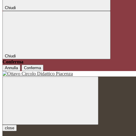
Chiudi
Chiudi
Conferma
Annulla
Conferma
close