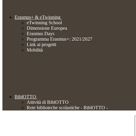
Erasmus+ & eTwinning
eTwinning School
Dimensione Europea
Erasmus Days
Programma Erasmus+: 2021/2027
Link ai progetti
Mobilità
BiblOTTO
Attività di BiblOTTO
Rete biblioteche scolastiche - BiblOTTO -