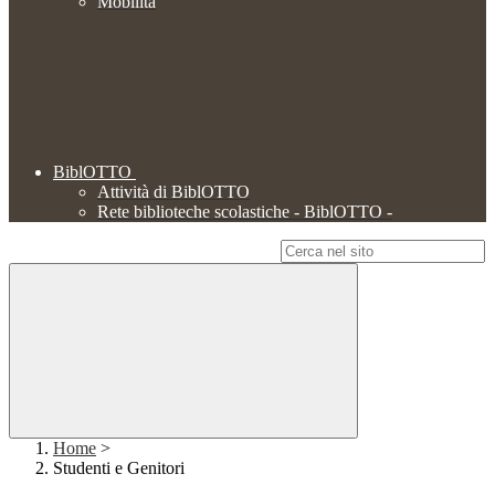
Mobilità
BiblOTTO
Attività di BiblOTTO
Rete biblioteche scolastiche - BiblOTTO -
Campo di ricerca per le pagine del sito
Home
>
Studenti e Genitori