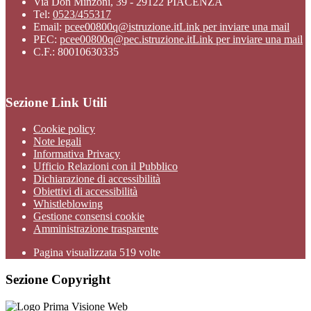
Via Don Minzoni, 39 - 29122 PIACENZA
Tel:
0523/455317
Email:
pcee00800q@istruzione.it
Link per inviare una mail
PEC:
pcee00800q@pec.istruzione.it
Link per inviare una mail
C.F.: 80010630335
Sezione Link Utili
Cookie policy
Note legali
Informativa Privacy
Ufficio Relazioni con il Pubblico
Dichiarazione di accessibilità
Obiettivi di accessibilità
Whistleblowing
Gestione consensi cookie
Amministrazione trasparente
Pagina visualizzata
519
volte
Sezione Copyright