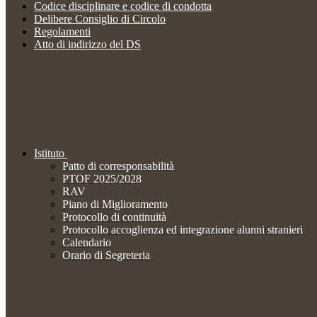
Codice disciplinare e codice di condotta
Delibere Consiglio di Circolo
Regolamenti
Atto di indirizzo del DS
Istituto
Patto di corresponsabilità
PTOF 2025/2028
RAV
Piano di Miglioramento
Protocollo di continuità
Protocollo accoglienza ed integrazione alunni stranieri
Calendario
Orario di Segreteria