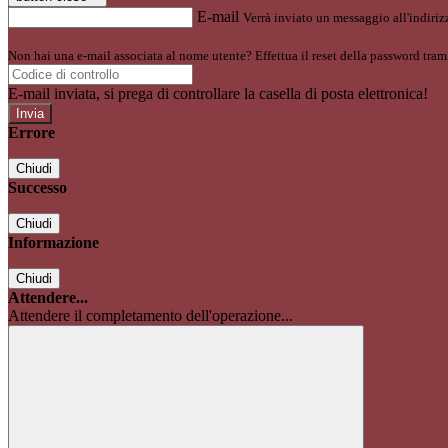
E-mail
Verrà inviato un messaggio all'indirizz
Non hai una e-mail associata al nome utente? Effettua il reset della password tram
E-mail inviata, si prega di controllare la casella di posta elettronica!
Errore
Chiudi
Successo
Chiudi
Informazione
Chiudi
Attendere...
Attendere il completamento dell'operazione...