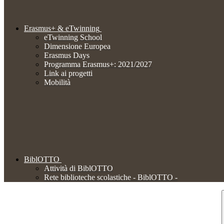
Erasmus+ & eTwinning
eTwinning School
Dimensione Europea
Erasmus Days
Programma Erasmus+: 2021/2027
Link ai progetti
Mobilità
BiblOTTO
Attività di BiblOTTO
Rete biblioteche scolastiche - BiblOTTO -