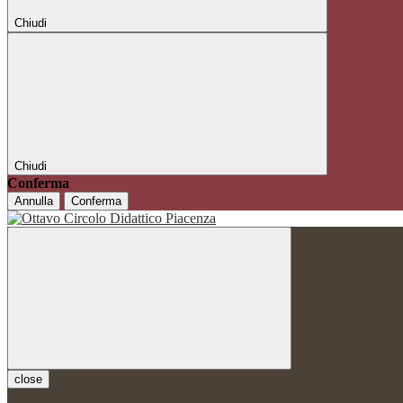
Chiudi
Chiudi
Conferma
Annulla
Conferma
close