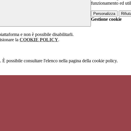
funzionamento ed utili 
Personalizza
Rifiuta
Gestione cookie
attaforma e non è possibile disabilitarli.
isionare la
COOKIE POLICY
.
 È possibile consultare l'elenco nella pagina della cookie policy.