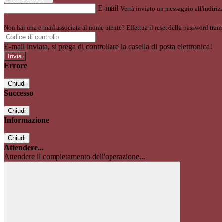
E-mail
Verrà inviato un messaggio all'indirizz
Non hai una e-mail associata al nome utente? Effettua il reset della password tram
E-mail inviata, si prega di controllare la casella di posta elettronica!
Errore
Chiudi
Successo
Chiudi
Informazione
Chiudi
Attendere...
Attendere il completamento dell'operazione...