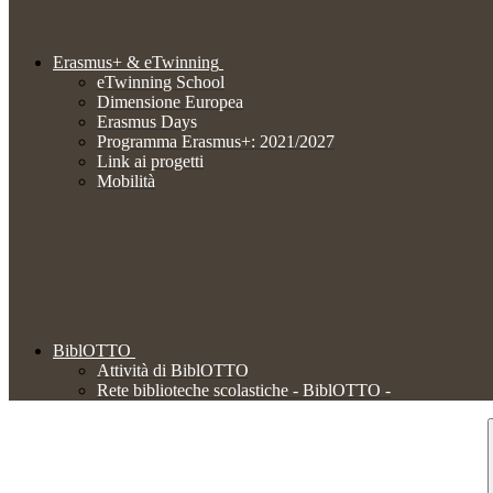
Erasmus+ & eTwinning
eTwinning School
Dimensione Europea
Erasmus Days
Programma Erasmus+: 2021/2027
Link ai progetti
Mobilità
BiblOTTO
Attività di BiblOTTO
Rete biblioteche scolastiche - BiblOTTO -