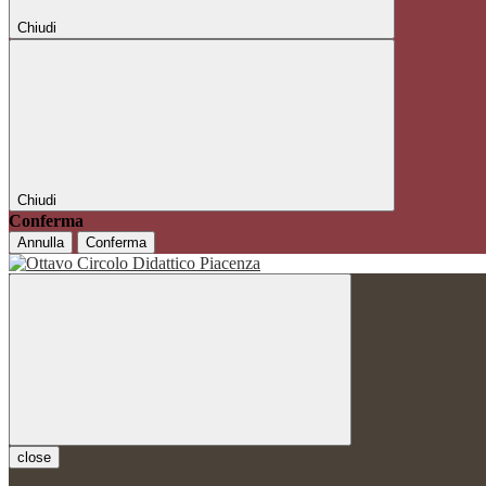
Chiudi
Chiudi
Conferma
Annulla
Conferma
close