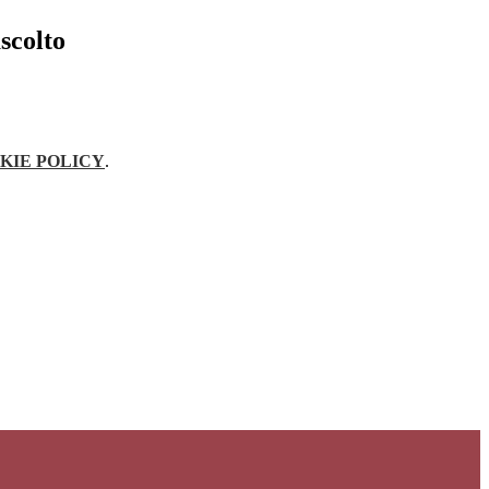
ascolto
KIE POLICY
.