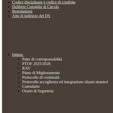
Codice disciplinare e codice di condotta
Delibere Consiglio di Circolo
Regolamenti
Atto di indirizzo del DS
Istituto
Patto di corresponsabilità
PTOF 2025/2028
RAV
Piano di Miglioramento
Protocollo di continuità
Protocollo accoglienza ed integrazione alunni stranieri
Calendario
Orario di Segreteria