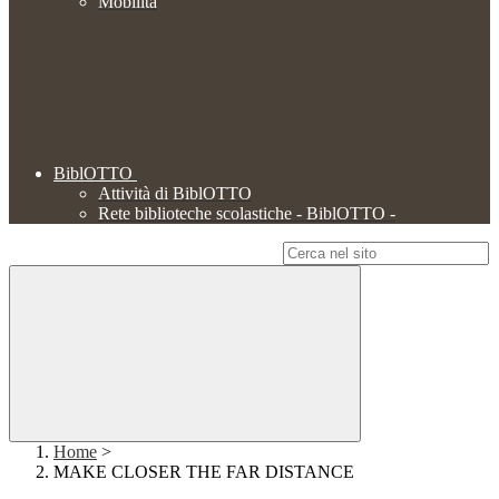
Mobilità
BiblOTTO
Attività di BiblOTTO
Rete biblioteche scolastiche - BiblOTTO -
Campo di ricerca per le pagine del sito
Home
>
MAKE CLOSER THE FAR DISTANCE