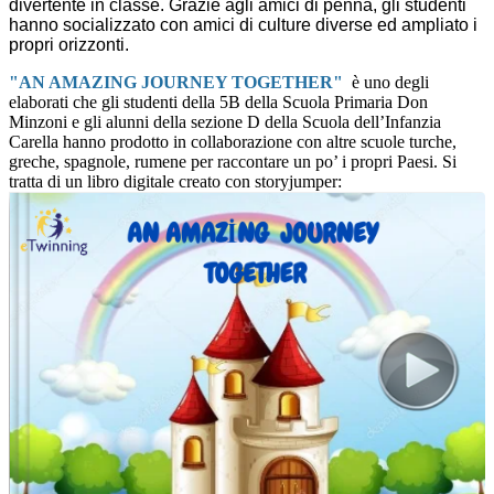
divertente
in classe.
Grazie agli amici di penna, gli studenti
hanno socializzato
con amici di culture diverse ed
ampliato i
propri orizzonti.
"AN AMAZING JOURNEY TOGETHER"
è uno degli
elaborati che gli studenti della 5B della Scuola Primaria Don
Minzoni e gli alunni della sezione D della Scuola dell’Infanzia
Carella hanno prodotto in collaborazione con altre scuole turche,
greche, spagnole, rumene per raccontare un po’ i propri Paesi. Si
tratta di un libro digitale creato con storyjumper: