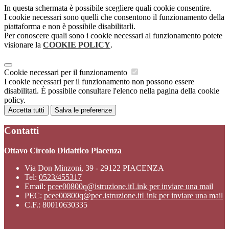
In questa schermata è possibile scegliere quali cookie consentire.
I cookie necessari sono quelli che consentono il funzionamento della
piattaforma e non è possibile disabilitarli.
Per conoscere quali sono i cookie necessari al funzionamento potete
visionare la
COOKIE POLICY
.
Cookie necessari per il funzionamento
I cookie necessari per il funzionamento non possono essere
disabilitati. È possibile consultare l'elenco nella pagina della cookie
policy.
Accetta tutti
Salva le preferenze
Contatti
Ottavo Circolo Didattico Piacenza
Via Don Minzoni, 39 - 29122 PIACENZA
Tel:
0523/455317
Email:
pcee00800q@istruzione.it
Link per inviare una mail
PEC:
pcee00800q@pec.istruzione.it
Link per inviare una mail
C.F.: 80010630335