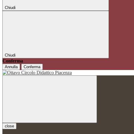
Chiudi
Chiudi
Conferma
Annulla
Conferma
close