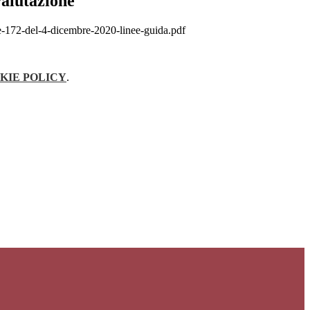
valutazione
le-172-del-4-dicembre-2020-linee-guida.pdf
KIE POLICY
.