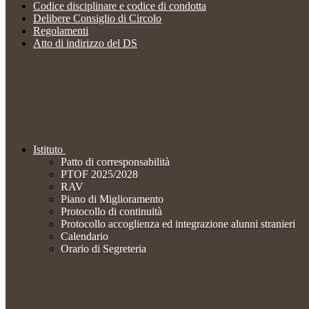
Codice disciplinare e codice di condotta
Delibere Consiglio di Circolo
Regolamenti
Atto di indirizzo del DS
Istituto
Patto di corresponsabilità
PTOF 2025/2028
RAV
Piano di Miglioramento
Protocollo di continuità
Protocollo accoglienza ed integrazione alunni stranieri
Calendario
Orario di Segreteria