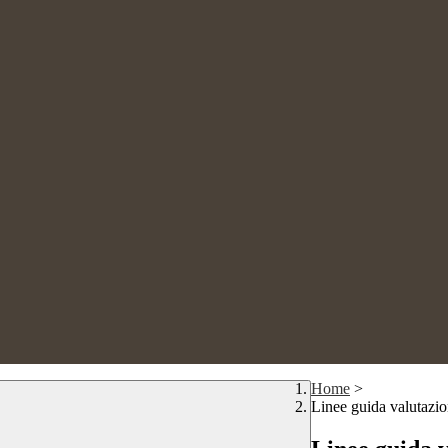
Home
>
Linee guida valutazi