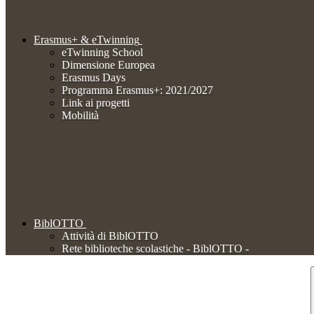
Erasmus+ & eTwinning
eTwinning School
Dimensione Europea
Erasmus Days
Programma Erasmus+: 2021/2027
Link ai progetti
Mobilità
BiblOTTO
Attività di BiblOTTO
Rete biblioteche scolastiche - BiblOTTO -