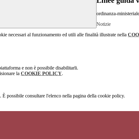
Linee guida 
ordinanza-ministeria
Notizie
kie necessari al funzionamento ed utili alle finalità illustrate nella
COO
attaforma e non è possibile disabilitarli.
isionare la
COOKIE POLICY
.
 È possibile consultare l'elenco nella pagina della cookie policy.