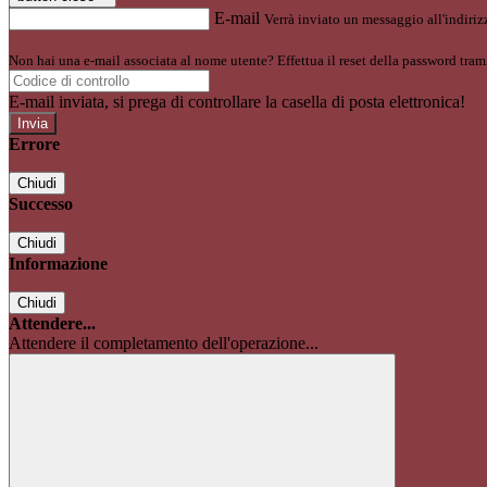
E-mail
Verrà inviato un messaggio all'indirizz
Non hai una e-mail associata al nome utente? Effettua il reset della password tram
E-mail inviata, si prega di controllare la casella di posta elettronica!
Errore
Chiudi
Successo
Chiudi
Informazione
Chiudi
Attendere...
Attendere il completamento dell'operazione...