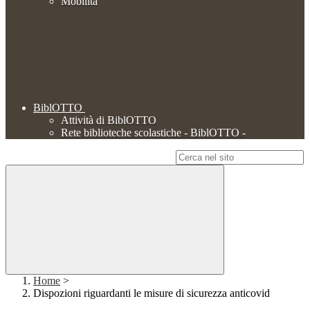
Mobilità
BiblOTTO
Attività di BiblOTTO
Rete biblioteche scolastiche - BiblOTTO -
Campo di ricerca per le pagine del sito
Home
>
Dispozioni riguardanti le misure di sicurezza anticovid