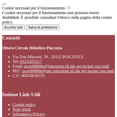
Cookie necessari per il funzionamento
I cookie necessari per il funzionamento non possono essere
disabilitati. È possibile consultare l'elenco nella pagina della cookie
policy.
Accetta tutti
Salva le preferenze
Contatti
Ottavo Circolo Didattico Piacenza
Via Don Minzoni, 39 - 29122 PIACENZA
Tel:
0523/455317
Email:
pcee00800q@istruzione.it
Link per inviare una mail
PEC:
pcee00800q@pec.istruzione.it
Link per inviare una mail
C.F.: 80010630335
Sezione Link Utili
Cookie policy
Note legali
Informativa Privacy