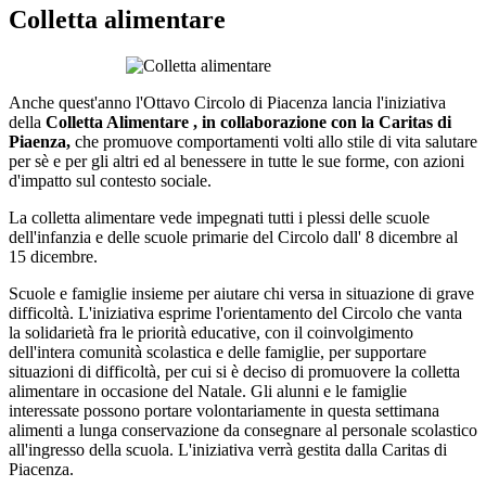
Colletta alimentare
Anche quest'anno l'Ottavo Circolo di Piacenza lancia l'iniziativa
della
Colletta Alimentare , in collaborazione con la Caritas di
Piaenza,
che promuove comportamenti volti allo stile di vita salutare
per sè e per gli altri ed al benessere in tutte le sue forme, con azioni
d'impatto sul contesto sociale.
La colletta alimentare vede impegnati tutti i plessi delle scuole
dell'infanzia e delle scuole primarie del Circolo dall' 8
dicembre al
15 dicembre.
Scuole e famiglie insieme per aiutare chi versa in situazione di grave
difficoltà. L'iniziativa esprime l'orientamento del Circolo che vanta
la solidarietà fra le priorità educative, con il coinvolgimento
dell'intera comunità scolastica e delle famiglie, per supportare
situazioni di difficoltà, per cui si è deciso di promuovere la colletta
alimentare in occasione del Natale. Gli alunni e le famiglie
interessate possono portare volontariamente in questa settimana
alimenti a lunga conservazione da consegnare al personale scolastico
all'ingresso della scuola. L'iniziativa verrà gestita dalla Caritas di
Piacenza.