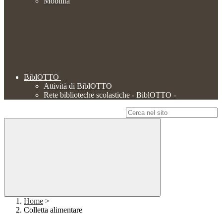
Mobilità
BiblOTTO
Attività di BiblOTTO
Rete biblioteche scolastiche - BiblOTTO -
Campo di ricerca per le pagine del sito
Home
>
Colletta alimentare